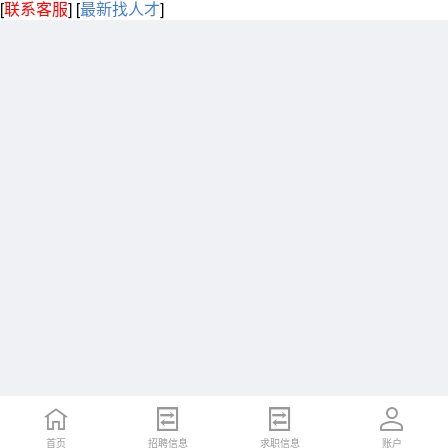
[
联系客服
]
[
最新找人才
]
首页
招聘信息
求职信息
账户