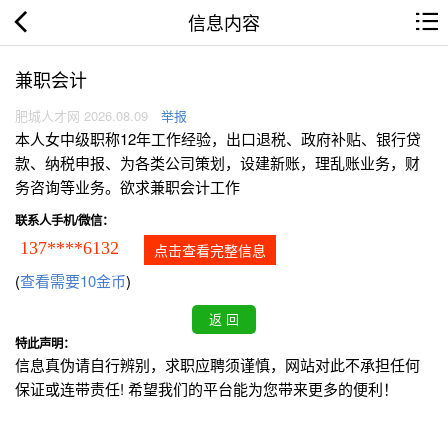
信息内容
兼职会计
肥城人才网 2026.08.09
举报
本人女中级职称12年工作经验，出口退税、政府补贴、银行贷
款、纳税申报、为各类公司策划，设建新账，理乱账业务，财
务咨询等业务。欲求兼职会计工作
联系人手机/微信：
137****6132
点击查看完整信息
(
查看需要10金币
)
特此声明：
信息真伪请自行辨别，求职应聘须谨慎，网站对此不承担任何
保证或连带责任! 希望我们的平台能为您带来更多的便利！