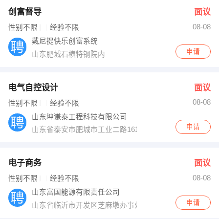
创富督导
面议
08-08
性别不限
经验不限
戴尼提快乐创富系统
申请
山东肥城石横特钢院内
电气自控设计
面议
08-08
性别不限
经验不限
山东坤谦泰工程科技有限公司
申请
山东省泰安市肥城市工业二路161号吉源新能源办公楼
电子商务
面议
08-08
性别不限
经验不限
山东富国能源有限责任公司
申请
山东省临沂市开发区芝麻墩办事处沃尔沃路29-1