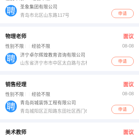
圣象集团有限公司
申请
青岛市北区山东路117号
物理老师
面议
08-08
性别不限
经验不限
济宁卓尔辉煌教育咨询有限公司
申请
山东省济宁市市中区太白路与古槐路交叉口西北角经典百
销售经理
面议
08-08
性别不限
经验不限
青岛尚城装饰工程有限公司
申请
青岛城阳区正阳路东田社区西门6号网点
美术教师
面议