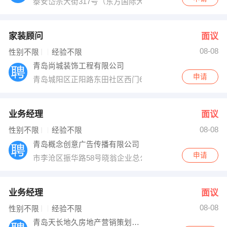
泰安岱宗大街317号（东方国际大厦）
家装顾问
面议
08-08
性别不限
经验不限
青岛尚城装饰工程有限公司
申请
青岛城阳区正阳路东田社区西门6号网点
业务经理
面议
08-08
性别不限
经验不限
青岛概念创意广告传播有限公司
申请
市李沧区振华路58号晓翁企业总公司院内
业务经理
面议
08-08
性别不限
经验不限
青岛天长地久房地产营销策划有限公司