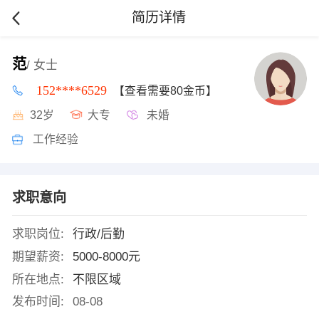
简历详情
范
/ 女士
152****6529
【查看需要80金币】
32岁
大专
未婚
工作经验
求职意向
求职岗位:
行政/后勤
期望薪资:
5000-8000元
所在地点:
不限区域
发布时间:
08-08