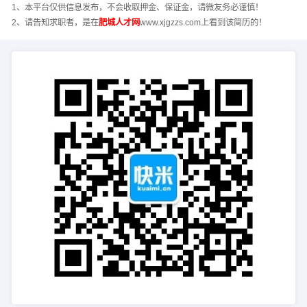
1、本平台仅供信息发布，不会收取押金、保证金，请微友务必谨慎！
2、请告知求职者，是在
肥城人才网
www.xjgzzs.com上看到该简历的！