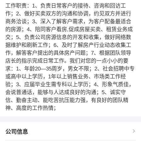
工作职责：1、负责日常客户的接待、咨询和回访工
作；2、做好买卖双方的沟通和协调，约见双方并进行
商务洽谈；3、深入了解客户需求，为客户配备最适合
的房源；4、陪同客户看房,促成房屋买卖、租赁业务成
交；5、负责公司房源信息的开发和收集，做好网络数
据维护和刷新工作；6、及时了解房产行业动态收集工
作，解答客户提出的具体房产问题；7、根据团队领导
店长的指示完成日常工作。我们对您的一点小小的要
求：1、年龄20—35周岁，男女不限；2、社会招聘中专
或高中以上学历，1年以上销售业务、市场类工作经
验；3、应届毕业生需专科以上学历；4、形象气质佳，
会说普通话，能够与人达成良好的沟通；5、诚实守
信、勤奋主动、能吃苦抗压能力强，有良好的团队精
神、高度的工作热情；
公司信息