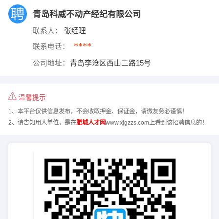
青岛科威不动产经纪有限公司
联系人：
张经理
****
联系电话：
公司地址：
青岛李沧区西山二路15号
温馨提示
1、本平台仅供信息发布，不会收取押金、保证金，请微友务必谨慎！
2、请告知用人单位，是在
肥城人才网
www.xjgzzs.com上看到该招聘信息的！