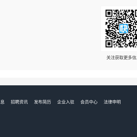
！
关注获取更多信
信息
招聘资讯
发布简历
企业入驻
会员中心
法律申明
们