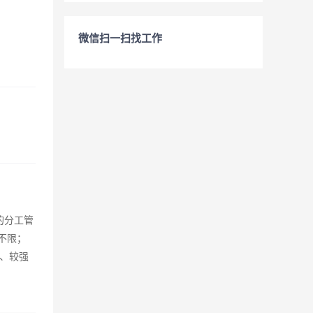
微信扫一扫找工作
的分工管
不限；
4、较强