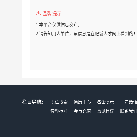
温馨提示
1.本平台仅供信息发布。
2.请告知用人单位，该信息是在肥城人才网上看到的
栏目导航:
职位搜索
简历中心
名企展示
一句话
套餐标准
金币充值
意见建议
联系我