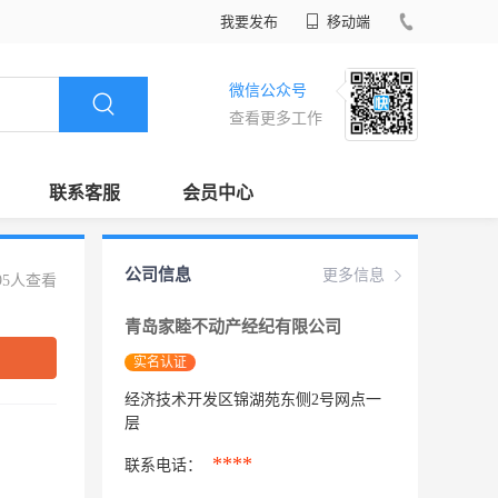
我要发布
移动端
微信公众号
查看更多工作
联系客服
会员中心
公司信息
更多信息
95人查看
青岛家睦不动产经纪有限公司
实名认证
经济技术开发区锦湖苑东侧2号网点一
层
****
联系电话：