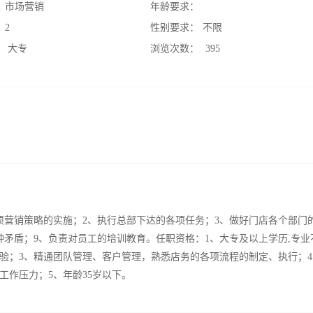
：
市场营销
年龄要求：
：
2
性别要求：
不限
：
大专
浏览次数：
395
项营销策略的实施；2、执行总部下达的各项任务；3、做好门店各个部门
矛盾；9、负责对员工的培训教育。任职资格：1、大专及以上学历,专业
经验；3、精通团队管理、客户管理，熟悉店务的各项流程的制定、执行；
作压力；5、年龄35岁以下。