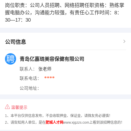
岗位职责：公司人员招聘、网络招聘任职资格：熟练掌
握电脑办公，沟通能力较强，有责任心工作时间：8：
30—17：30
公司信息
青岛亿嘉琏美容保健有限公司
联系人：
张老师
****
联系电话：
公司地址：
温馨提示
1、本平台仅供信息发布，不会收取押金、保证金，请微友务必谨慎！
2、请告知用人单位，是在
肥城人才网
www.xjgzzs.com上看到该招聘信息的！